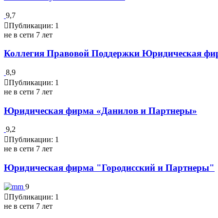
9,7
Публикации: 1
не в сети 7 лет
Коллегия Правовой Поддержки Юридическая фи
8,9
Публикации: 1
не в сети 7 лет
Юридическая фирма «Данилов и Партнеры»
9,2
Публикации: 1
не в сети 7 лет
Юридическая фирма "Городисский и Партнеры"
9
Публикации: 1
не в сети 7 лет