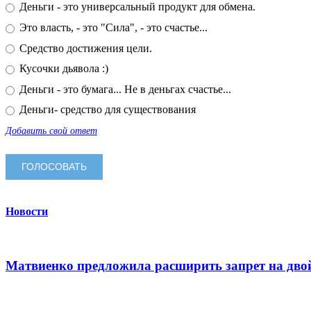
Деньги - это универсальный продукт для обмена.
Это власть, - это "Сила", - это счастье...
Средство достижения цели.
Кусочки дьявола :)
Деньги - это бумага... Не в деньгах счастье...
Деньги- средство для существования
Добавить свой ответ
Новости
Матвиенко предложила расширить запрет на дво