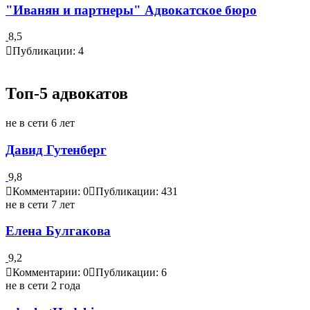
"Иванян и партнеры" Адвокатское бюро
8,5
Публикации: 4
Топ-5 адвокатов
не в сети 6 лет
Давид Гутенберг
9,8
Комментарии: 0
Публикации: 431
не в сети 7 лет
Елена Булгакова
9,2
Комментарии: 0
Публикации: 6
не в сети 2 года