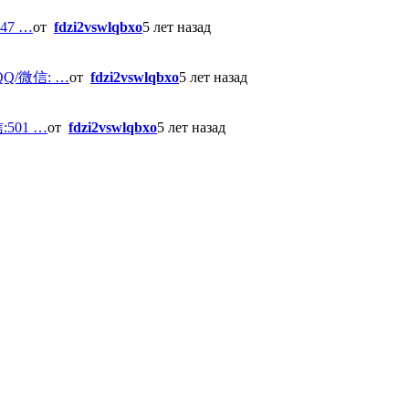
7 …
от
fdzi2vswlqbxo
5 лет назад
/微信: …
от
fdzi2vswlqbxo
5 лет назад
01 …
от
fdzi2vswlqbxo
5 лет назад