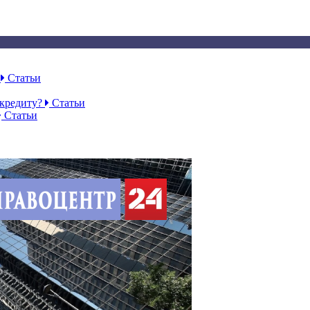
Ф
Статьи
 кредиту?
Статьи
Статьи