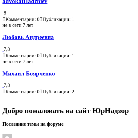
advokatHadzhiev
8
Комментарии: 0
Публикации: 1
не в сети 7 лет
Любовь Андреевна
7,8
Комментарии: 0
Публикации: 1
не в сети 7 лет
Михаил Боярченко
7,8
Комментарии: 0
Публикации: 2
Добро пожаловать на сайт ЮрНадзор
Последние темы на форуме