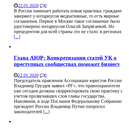
22.01.2020
0
В России начинает работать новая практика: граждане
заверяют у нотариусов медиативные, то есть мирные
соглашения. Первое в Москве такое соглашение было
удостоверено нотариусом Ольгой Запрягаевой. Но
прецедентом для всей страны это не стало: в регионах
[...]
Глава АЮР: Конкретизация статей УК о
преступных сообществах поможет бизнесу
22.01.2020
0
Председатель правления Ассоциации юристов России
Владимир Груздев заявил «РГ», что правоохранители
уже сегодня должны скорректировать свою практику с
учетом прозвучавших слов главы государства.
Напомним, в ходе Послания Федеральному Собранию
президент России Владимир Путин попросил
законодателей
[...]