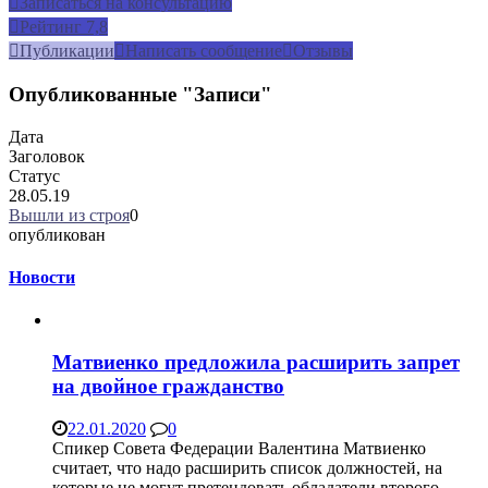
Записаться на консультацию
Рейтинг
7,8
Публикации
Написать сообщение
Отзывы
Опубликованные "Записи"
Дата
Заголовок
Статус
28.05.19
Вышли из строя
0
опубликован
Новости
Матвиенко предложила расширить запрет
на двойное гражданство
22.01.2020
0
Спикер Совета Федерации Валентина Матвиенко
считает, что надо расширить список должностей, на
которые не могут претендовать обладатели второго