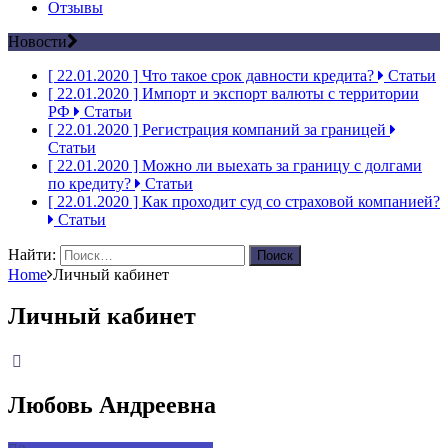
Отзывы
Новости
[ 22.01.2020 ]
Что такое срок давности кредита?
Статьи
[ 22.01.2020 ]
Импорт и экспорт валюты с территории
РФ
Статьи
[ 22.01.2020 ]
Регистрация компаний за границей
Статьи
[ 22.01.2020 ]
Можно ли выехать за границу с долгами
по кредиту?
Статьи
[ 22.01.2020 ]
Как проходит суд со страховой компанией?
Статьи
Найти:
Home
Личный кабинет
Личный кабинет
Любовь Андреевна