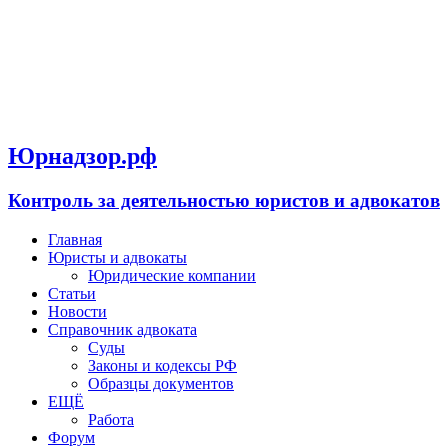
Юрнадзор.рф
Контроль за деятельностью юристов и адвокатов
Главная
Юристы и адвокаты
Юридические компании
Статьи
Новости
Справочник адвоката
Суды
Законы и кодексы РФ
Образцы документов
ЕЩЁ
Работа
Форум