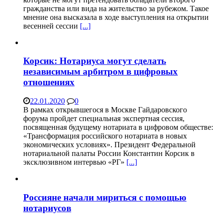
гражданства или вида на жительство за рубежом. Такое
мнение она высказала в ходе выступления на открытии
весенней сессии
[...]
Корсик: Нотариуса могут сделать
независимым арбитром в цифровых
отношениях
22.01.2020
0
В рамках открывшегося в Москве Гайдаровского
форума пройдет специальная экспертная сессия,
посвященная будущему нотариата в цифровом обществе:
«Трансформация российского нотариата в новых
экономических условиях». Президент Федеральной
нотариальной палаты России Константин Корсик в
эксклюзивном интервью «РГ»
[...]
Россияне начали мириться с помощью
нотариусов