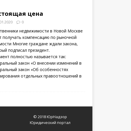
стоящая цена
01.2020
0
твенники недвижимости в Новой Москве
т получать компенсацию по рыночной
мости Многие граждане ждали закона,
рый подписал президент.
мент полностью называется так:
ральный закон «О внесении изменений в
ральный закон «Об особенностях
лирования отдельных правоотношений в
© 2018 ЮрНадзор
Юридический портал