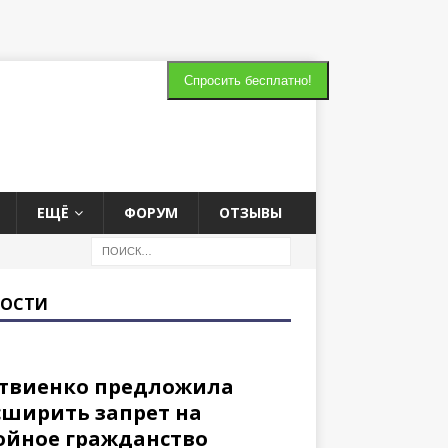
Cпросить бесплатно!
ЕЩЁ
ФОРУМ
ОТЗЫВЫ
ВОСТИ
твиенко предложила
сширить запрет на
ойное гражданство