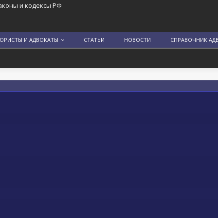
аконы и кодексы РФ
ЮРИСТЫ И АДВОКАТЫ
СТАТЬИ
НОВОСТИ
СПРАВОЧНИК АД