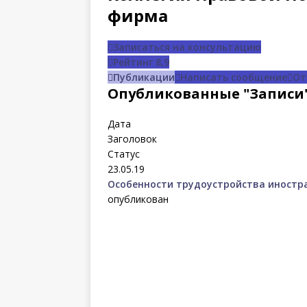
фирма
Записаться на консультацию
Рейтинг
8,9
Публикации
Написать сообщение
От
Опубликованные "Записи
Дата
Заголовок
Статус
23.05.19
Особенности трудоустройства иностр
опубликован