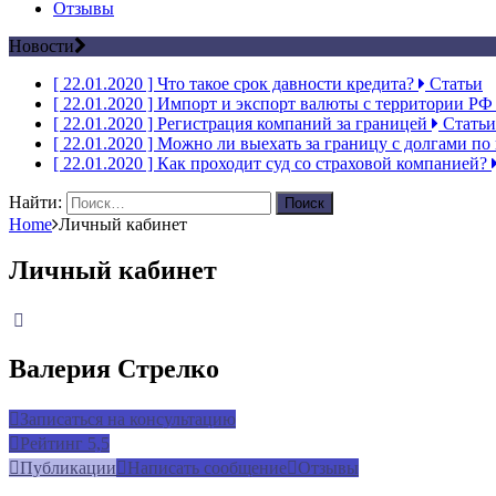
Отзывы
Новости
[ 22.01.2020 ]
Что такое срок давности кредита?
Статьи
[ 22.01.2020 ]
Импорт и экспорт валюты с территории Р
[ 22.01.2020 ]
Регистрация компаний за границей
Статьи
[ 22.01.2020 ]
Можно ли выехать за границу с долгами по
[ 22.01.2020 ]
Как проходит суд со страховой компанией?
Найти:
Home
Личный кабинет
Личный кабинет
Валерия Стрелко
Записаться на консультацию
Рейтинг
5,5
Публикации
Написать сообщение
Отзывы