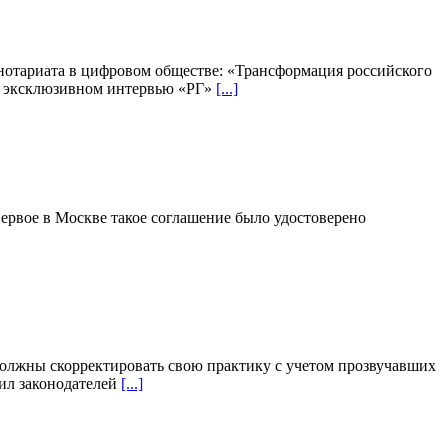
 нотариата в цифровом обществе: «Трансформация российского
 в эксклюзивном интервью «РГ»
[...]
Первое в Москве такое соглашение было удостоверено
должны скорректировать свою практику с учетом прозвучавших
ил законодателей
[...]