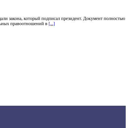
ли закона, который подписал президент. Документ полностью
ельных правоотношений в
[...]