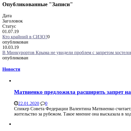
Опубликованные "Записи"
Дата
Заголовок
Статус
01.07.19
Кто крайний в СИЗО?
0
опубликован
10.03.19
В Минкурортов Крыма не увидели проблем с запретом хостело
опубликован
Новости
Матвиенко предложила расширить запрет на
22.01.2020
0
Спикер Совета Федерации Валентина Матвиенко считает, 
жительство за рубежом. Такое мнение она высказала в х