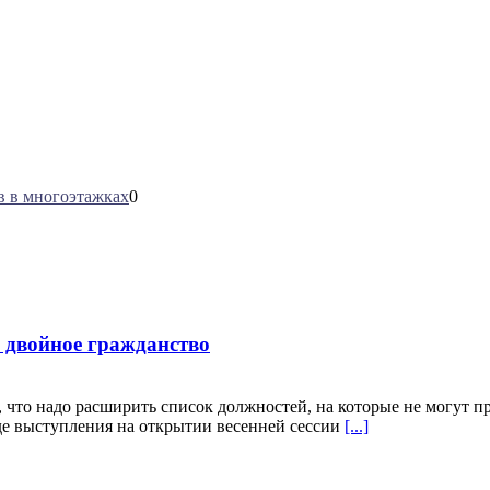
в в многоэтажках
0
 двойное гражданство
что надо расширить список должностей, на которые не могут пр
оде выступления на открытии весенней сессии
[...]