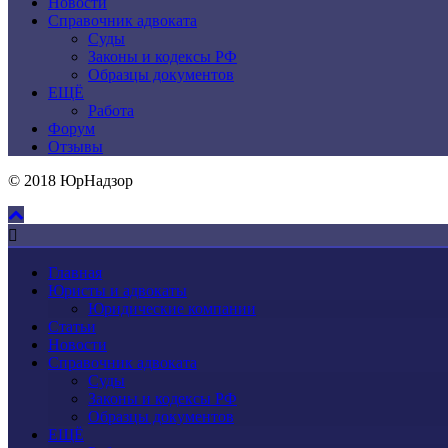
Новости
Справочник адвоката
Суды
Законы и кодексы РФ
Образцы документов
ЕЩЁ
Работа
Форум
Отзывы
© 2018 ЮрНадзор
Главная
Юристы и адвокаты
Юридические компании
Статьи
Новости
Справочник адвоката
Суды
Законы и кодексы РФ
Образцы документов
ЕЩЁ