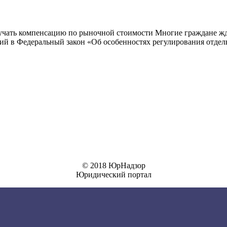
чать компенсацию по рыночной стоимости Многие граждане жда
ний в Федеральный закон «Об особенностях регулирования отд
© 2018 ЮрНадзор
Юридический портал