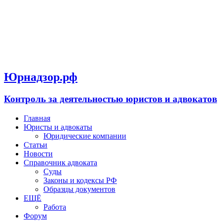
Юрнадзор.рф
Контроль за деятельностью юристов и адвокатов
Главная
Юристы и адвокаты
Юридические компании
Статьи
Новости
Справочник адвоката
Суды
Законы и кодексы РФ
Образцы документов
ЕЩЁ
Работа
Форум