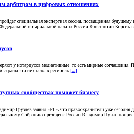
мым арбитром в цифровых отношениях
пройдет специальная экспертная сессия, посвященная будущему
т Федеральной нотариальной палаты России Константин Корсик
иусов
веряют у нотариусов медиативные, то есть мирные соглашения. 
 страны это не стало: в регионах
[...]
тупных сообществах поможет бизнесу
димир Груздев заявил «РГ», что правоохранители уже сегодня 
деральному Собранию президент России Владимир Путин попрос