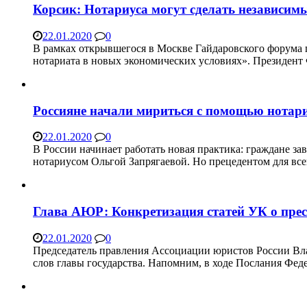
Корсик: Нотариуса могут сделать независи
22.01.2020
0
В рамках открывшегося в Москве Гайдаровского форума 
нотариата в новых экономических условиях». Президен
Россияне начали мириться с помощью нотар
22.01.2020
0
В России начинает работать новая практика: граждане за
нотариусом Ольгой Запрягаевой. Но прецедентом для всей
Глава АЮР: Конкретизация статей УК о прес
22.01.2020
0
Председатель правления Ассоциации юристов России Вла
слов главы государства. Напомним, в ходе Послания Фе