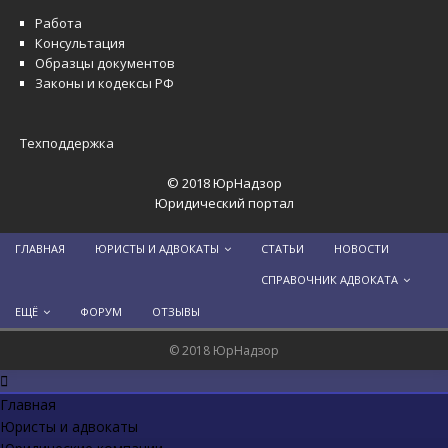
Работа
Консультация
Образцы документов
Законы и кодексы РФ
Техподдержка
© 2018 ЮрНадзор
Юридический портал
ГЛАВНАЯ
ЮРИСТЫ И АДВОКАТЫ
СТАТЬИ
НОВОСТИ
СПРАВОЧНИК АДВОКАТА
ЕЩЁ
ФОРУМ
ОТЗЫВЫ
© 2018 ЮрНадзор
Главная
Юристы и адвокаты