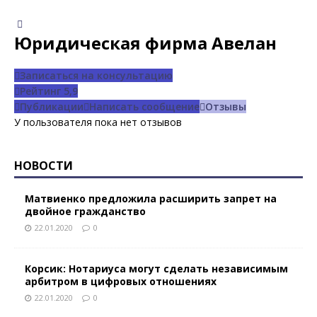
Юридическая фирма Авелан
Записаться на консультацию
Рейтинг
5,9
Публикации
Написать сообщение
Отзывы
У пользователя пока нет отзывов
НОВОСТИ
Матвиенко предложила расширить запрет на
двойное гражданство
22.01.2020
0
Корсик: Нотариуса могут сделать независимым
арбитром в цифровых отношениях
22.01.2020
0