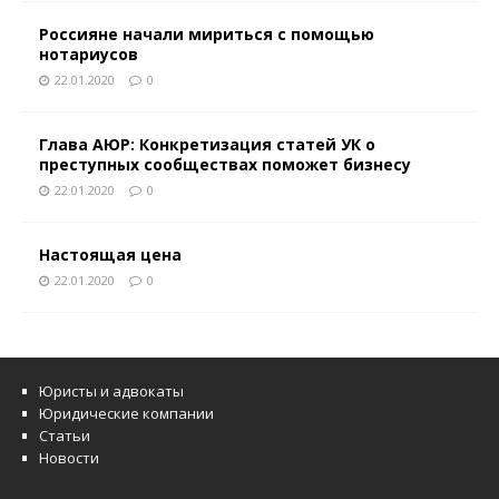
Россияне начали мириться с помощью
нотариусов
22.01.2020
0
Глава АЮР: Конкретизация статей УК о
преступных сообществах поможет бизнесу
22.01.2020
0
Настоящая цена
22.01.2020
0
Юристы и адвокаты
Юридические компании
Статьи
Новости