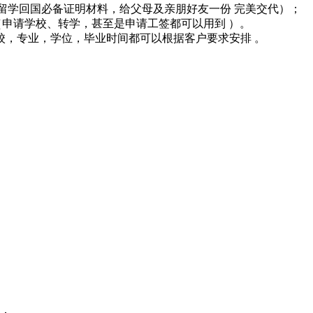
套留学回国必备证明材料，给父母及亲朋好友一份 完美交代）；
（申请学校、转学，甚至是申请工签都可以用到 ）。
校，专业，学位，毕业时间都可以根据客户要求安排 。