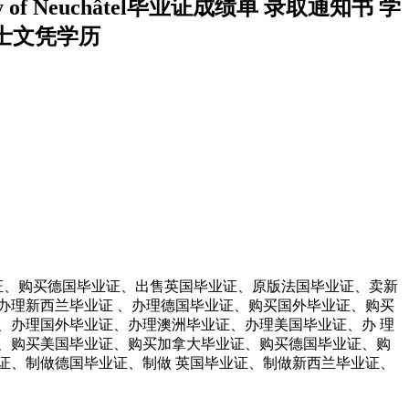
of Neuchâtel毕业证成绩单 录取通知书 学
士文凭学历
毕业证、购买德国毕业证、出售英国毕业证、原版法国毕业证、卖新
办理新西兰毕业证 、办理德国毕业证、购买国外毕业证、购买
、办理国外毕业证、办理澳洲毕业证、办理美国毕业证、办 理
、购买美国毕业证、购买加拿大毕业证、购买德国毕业证、购
证、制做德国毕业证、制做 英国毕业证、制做新西兰毕业证、