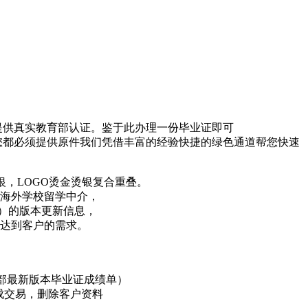
提供真实教育部认证。鉴于此办理一份毕业证即可
您都必须提供原件我们凭借丰富的经验快捷的绿色通道帮您快速
银，LOGO烫金烫银复合重叠。
和海外学校留学中介，
）的版本更新信息，
求达到客户的需求。
内部最新版本毕业证成绩单）
成交易，删除客户资料