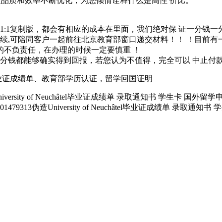
过品质和效率不断优化，为您倾情诠释什么是高性 价比。
1:1复制版，都会有相应的成本在里面，我们绝对保 证一分钱一
续,可陪同客户一起前往北京教育部窗口递交材料！！ ！目前有
的不负责任，在办理的时候一定要慎重 ！
一分钱都能够确实得到回报，若您认为不值得，完全可以 中止付
13 办理毕业证成绩单、教育部学历认证，留学回国证明
iversity of Neuchâtel毕业证成绩单 录取通知书 学生卡
313伪造University of Neuchâtel毕业证成绩单 录