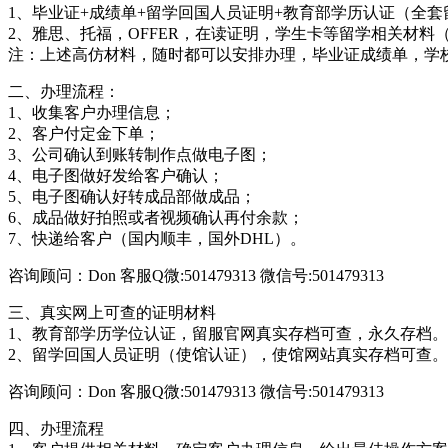
1、毕业证+成绩单+留学回国人员证明+教育部学历认证（全
2、雅思、托福，OFFER，在读证明，学生卡等留学相关材料
注：上述高仿材料，随时都可以安排办理，毕业证成绩单，学
二、办理流程：
1、收集客户办理信息；
2、客户付定金下单；
3、公司确认到账转制作点做电子图；
4、电子图做好发给客户确认；
5、电子图确认好转成品部做成品；
6、成品做好拍照或者视频确认再付余款；
7、快递给客户（国内顺丰，国外DHL）。
咨询顾问：Don 客服Q微:501479313 微信号:501479313
三、真实网上可查的证明材料
1、教育部学历学位认证，留服官网真实存档可查，永久存档。
2、留学回国人员证明（使馆认证），使馆网站真实存档可查。
咨询顾问：Don 客服Q微:501479313 微信号:501479313
四、办理流程