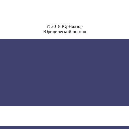
© 2018 ЮрНадзор
Юридический портал