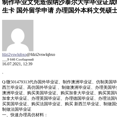
制作毕业文凭造假纳沙泰尔大学毕业证成绩单文凭QQ/
生卡 国外留学申请 办理国外本科文凭硕
fdzi2vswlqbxo
@fdzi2vswlqbxo
9 646 Сообщений
16.07.2021, 12:39
-
Q/微501479313代办国外毕业证、制作澳洲毕业证、仿
西兰毕业证、高仿国外毕业证 、制做澳洲毕业证、办理美国毕
澳洲毕业证、购买美国毕业证、购买加拿大毕业证、购买英国毕
加拿大毕业证、办理英国毕业证、办理德国毕业证、办理法国
买英国毕业证、购买法国毕业证、购买 新西兰毕业证、制做国
制做法国毕业证
一、快速办理高仿材料：