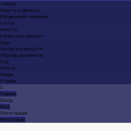
Главная
Юристы и адвокаты
Юридические компании
Статьи
Новости
Справочник адвоката
Суды
Законы и кодексы РФ
Образцы документов
ЕЩЁ
Работа
Форум
Отзывы
Главная
Вход
Вход
Регистрация
Регистрация