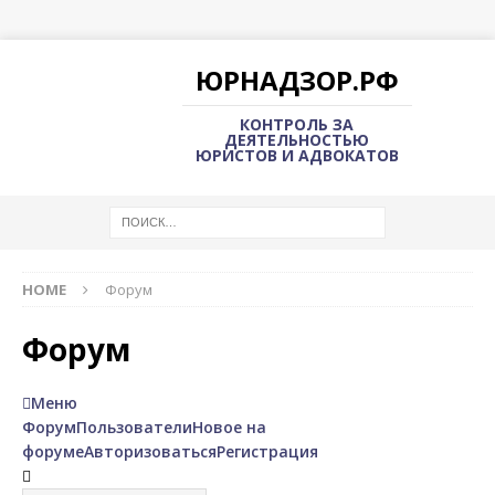
ЮРНАДЗОР.РФ
КОНТРОЛЬ ЗА
ДЕЯТЕЛЬНОСТЬЮ
ЮРИСТОВ И АДВОКАТОВ
HOME
Форум
Форум
Меню
Форум
Пользователи
Новое на
форуме
Авторизоваться
Регистрация