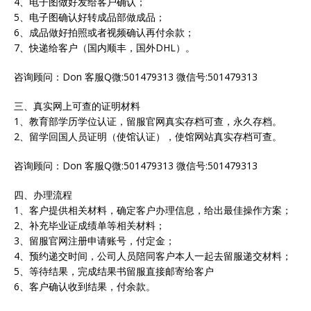
4、电子图做好发给客户确认；
5、电子图确认好转成品部做成品；
6、成品做好拍照或者视频确认再付余款；
7、快递给客户（国内顺丰，国外DHL）。
咨询顾问：Don 客服Q微:501479313 微信号:501479313
三、真实网上可查的证明材料
1、教育部学历学位认证，留服官网真实存档可查，永久存档。
2、留学回国人员证明（使馆认证），使馆网站真实存档可查。
咨询顾问：Don 客服Q微:501479313 微信号:501479313
四、办理流程
1、客户提供相关材料，确定客户办理信息，给出最佳操作方案；
2、补充毕业证成绩单等相关材料；
3、留服官网注册申请账号，付定金；
4、预约递交时间，公司人员陪同客户本人一起去留服递交材料；
5、等待结果，完成结果书留服直接邮寄给客户
6、客户确认收到结果，付余款。