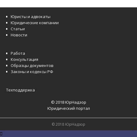
Юристы и адвокаты
Юридические компании
Статьи
Новости
Работа
Консультация
Образцы документов
Законы и кодексы РФ
Техподдержка
© 2018 ЮрНадзор
Юридический портал
© 2018 ЮрНадзор