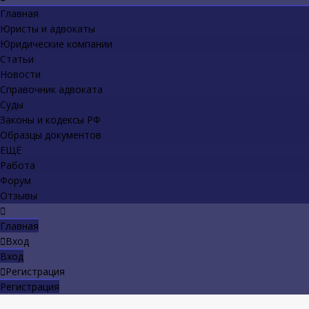
Главная
Юристы и адвокаты
Юридические компании
Статьи
Новости
Справочник адвоката
Суды
Законы и кодексы РФ
Образцы документов
ЕЩЁ
Работа
Форум
Отзывы
Главная
Вход
Вход
Регистрация
Регистрация