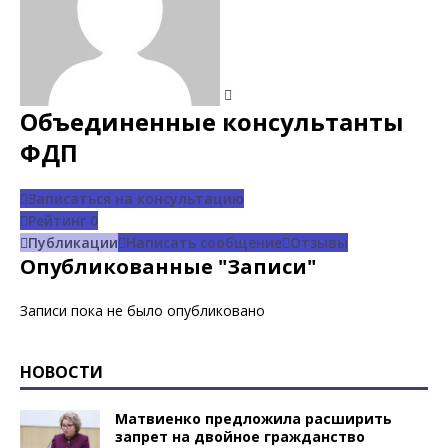
Объединенные консультанты
ФДП
Записаться на консультацию
Рейтинг
0
Публикации
Написать сообщение
Отзывы
Опубликованные "Записи"
Записи пока не было опубликовано
НОВОСТИ
Матвиенко предложила расширить
запрет на двойное гражданство