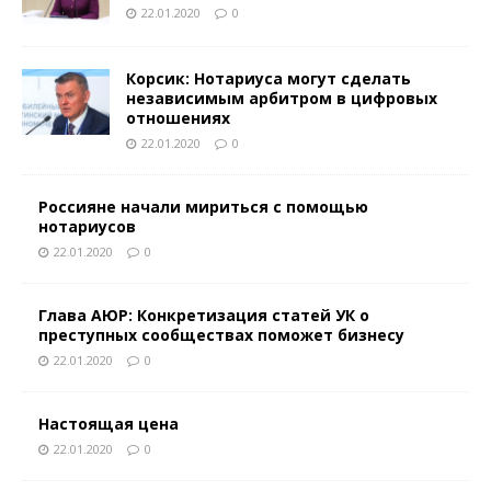
22.01.2020
0
Корсик: Нотариуса могут сделать
независимым арбитром в цифровых
отношениях
22.01.2020
0
Россияне начали мириться с помощью
нотариусов
22.01.2020
0
Глава АЮР: Конкретизация статей УК о
преступных сообществах поможет бизнесу
22.01.2020
0
Настоящая цена
22.01.2020
0