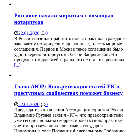
Россияне начали мириться с помощью
нотариусов
22.01.2020
0
В России начинает работать новая практика: граждане
заверяют у нотариусов медиативные, то есть мирные
соглашения. Первое в Москве такое соглашение было
удостоверено нотариусом Ольгой Запрягаевой. Но
прецедентом для всей страны это не стало: в регионах
[...]
Глава АЮР: Конкретизация статей УК о
преступных сообществах поможет бизнесу
22.01.2020
0
Председатель правления Ассоциации юристов России
Владимир Груздев заявил «РГ», что правоохранители
уже сегодня должны скорректировать свою практику с
учетом прозвучавших слов главы государства.
Напомним, в ходе Послания Федеральному Собранию