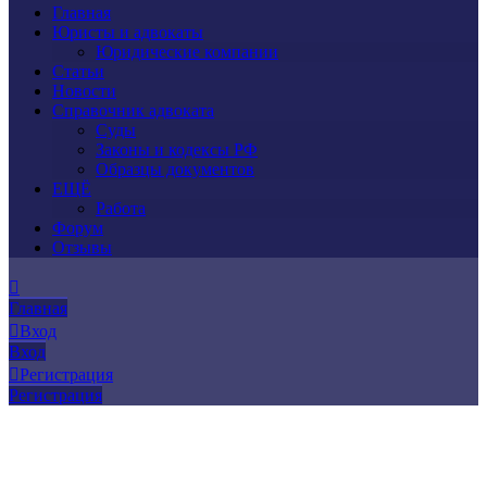
Главная
Юристы и адвокаты
Юридические компании
Статьи
Новости
Справочник адвоката
Суды
Законы и кодексы РФ
Образцы документов
ЕЩЁ
Работа
Форум
Отзывы
Главная
Вход
Вход
Регистрация
Регистрация