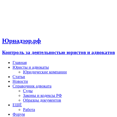
Юрнадзор.рф
Контроль за деятельностью юристов и адвокатов
Главная
Юристы и адвокаты
Юридические компании
Статьи
Новости
Справочник адвоката
Суды
Законы и кодексы РФ
Образцы документов
ЕЩЁ
Работа
Форум