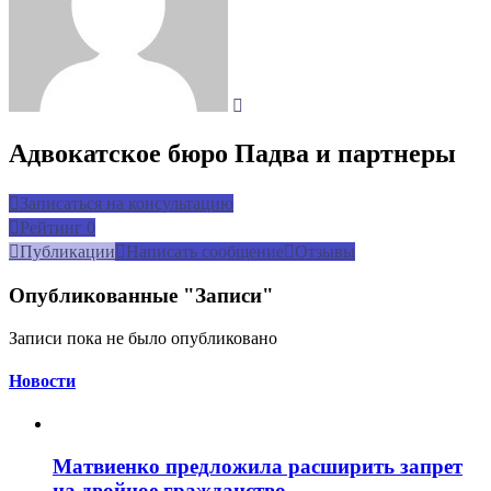
Адвокатское бюро Падва и партнеры
Записаться на консультацию
Рейтинг
0
Публикации
Написать сообщение
Отзывы
Опубликованные "Записи"
Записи пока не было опубликовано
Новости
Матвиенко предложила расширить запрет
на двойное гражданство