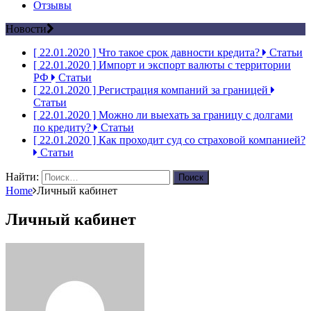
Отзывы
Новости
[ 22.01.2020 ]
Что такое срок давности кредита?
Статьи
[ 22.01.2020 ]
Импорт и экспорт валюты с территории
РФ
Статьи
[ 22.01.2020 ]
Регистрация компаний за границей
Статьи
[ 22.01.2020 ]
Можно ли выехать за границу с долгами
по кредиту?
Статьи
[ 22.01.2020 ]
Как проходит суд со страховой компанией?
Статьи
Найти:
Home
Личный кабинет
Личный кабинет