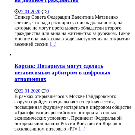
22.01.2020
0
Спикер Совета Федерации Валентина Матвиенко
считает, что надо расширить список должностей, на
которые не могут претендовать обладатели второго
гражданства или вида на жительство за рубежом. Такое
мнение она высказала в ходе выступления на открытии
весенней сессии
[...]
Корсик: Нотариуса могут сделать
независимым арбитром в цифровых
отношениях
22.01.2020
0
В рамках открывшегося в Москве Гайдаровского
форума пройдет специальная экспертная сессия,
посвященная будущему нотариата в цифровом обществе:
«Трансформация российского нотариата в новых
экономических условиях». Президент Федеральной
нотариальной палаты России Константин Корсик в
эксклюзивном интервью «РГ»
[...]