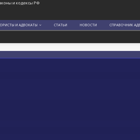
аконы и кодексы РФ
ЮРИСТЫ И АДВОКАТЫ
СТАТЬИ
НОВОСТИ
СПРАВОЧНИК АД