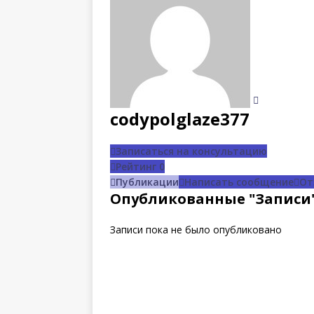
codypolglaze377
Записаться на консультацию
Рейтинг
0
Публикации
Написать сообщение
От
Опубликованные "Записи
Записи пока не было опубликовано