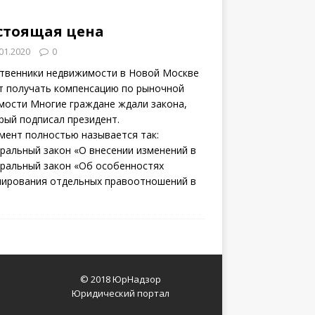
стоящая цена
01.2020
0
твенники недвижимости в Новой Москве
т получать компенсацию по рыночной
мости Многие граждане ждали закона,
рый подписал президент.
мент полностью называется так:
ральный закон «О внесении изменений в
ральный закон «Об особенностях
лирования отдельных правоотношений в
© 2018 ЮрНадзор
Юридический портал