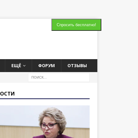
Cпросить бесплатно!
ЕЩЁ
ФОРУМ
ОТЗЫВЫ
ВОСТИ