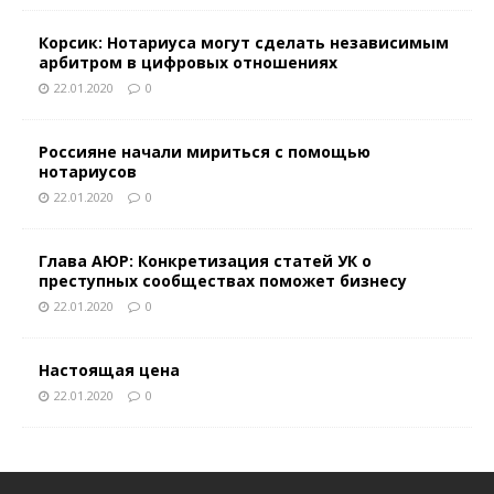
Корсик: Нотариуса могут сделать независимым
арбитром в цифровых отношениях
22.01.2020
0
Россияне начали мириться с помощью
нотариусов
22.01.2020
0
Глава АЮР: Конкретизация статей УК о
преступных сообществах поможет бизнесу
22.01.2020
0
Настоящая цена
22.01.2020
0