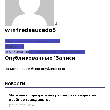
winfredsaucedo5
Записаться на консультацию
Рейтинг
0
Публикации
Написать сообщение
Отзывы
Опубликованные "Записи"
Записи пока не было опубликовано
НОВОСТИ
Матвиенко предложила расширить запрет на
двойное гражданство
22.01.2020
0