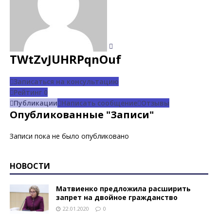
TWtZvJUHRPqnOuf
Записаться на консультацию
Рейтинг
0
Публикации
Написать сообщение
Отзывы
Опубликованные "Записи"
Записи пока не было опубликовано
НОВОСТИ
Матвиенко предложила расширить
запрет на двойное гражданство
22.01.2020
0