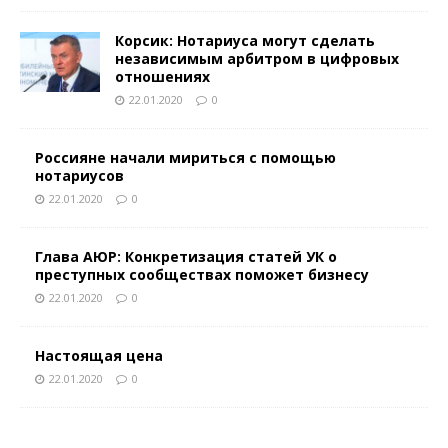
Корсик: Нотариуса могут сделать
независимым арбитром в цифровых
отношениях
22.01.2020
0
Россияне начали мириться с помощью
нотариусов
22.01.2020
0
Глава АЮР: Конкретизация статей УК о
преступных сообществах поможет бизнесу
22.01.2020
0
Настоящая цена
22.01.2020
0