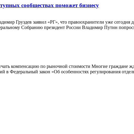
тупных сообществах поможет бизнесу
димир Груздев заявил «РГ», что правоохранители уже сегодня 
деральному Собранию президент России Владимир Путин попрос
чать компенсацию по рыночной стоимости Многие граждане жда
ний в Федеральный закон «Об особенностях регулирования отд