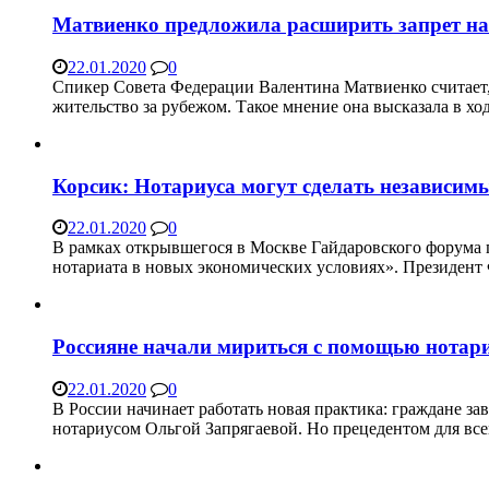
Матвиенко предложила расширить запрет на
22.01.2020
0
Спикер Совета Федерации Валентина Матвиенко считает, 
жительство за рубежом. Такое мнение она высказала в х
Корсик: Нотариуса могут сделать независи
22.01.2020
0
В рамках открывшегося в Москве Гайдаровского форума 
нотариата в новых экономических условиях». Президен
Россияне начали мириться с помощью нотар
22.01.2020
0
В России начинает работать новая практика: граждане за
нотариусом Ольгой Запрягаевой. Но прецедентом для всей