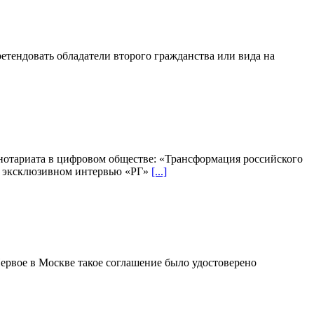
етендовать обладатели второго гражданства или вида на
 нотариата в цифровом обществе: «Трансформация российского
 в эксклюзивном интервью «РГ»
[...]
Первое в Москве такое соглашение было удостоверено