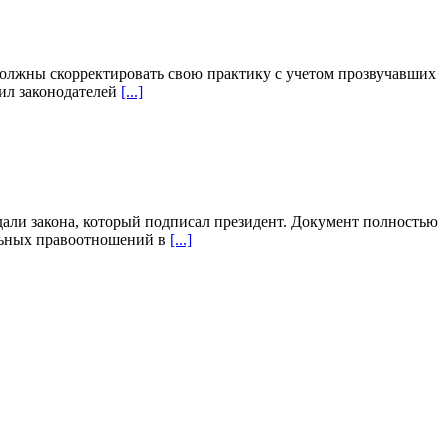
должны скорректировать свою практику с учетом прозвучавших
ил законодателей
[...]
ли закона, который подписал президент. Документ полностью
ельных правоотношений в
[...]