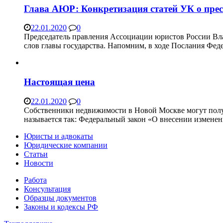
Глава АЮР: Конкретизация статей УК о прес
22.01.2020
0
Председатель правления Ассоциации юристов России Вла
слов главы государства. Напомним, в ходе Послания Фе
Настоящая цена
22.01.2020
0
Собственники недвижимости в Новой Москве могут полу
называется так: Федеральный закон «О внесении измене
Юристы и адвокаты
Юридические компании
Статьи
Новости
Работа
Консультация
Образцы документов
Законы и кодексы РФ