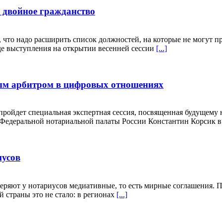
 двойное гражданство
что надо расширить список должностей, на которые не могут пр
оде выступления на открытии весенней сессии
[...]
мым арбитром в цифровых отношениях
пройдет специальная экспертная сессия, посвященная будущему
т Федеральной нотариальной палаты России Константин Корсик
иусов
веряют у нотариусов медиативные, то есть мирные соглашения. 
 страны это не стало: в регионах
[...]