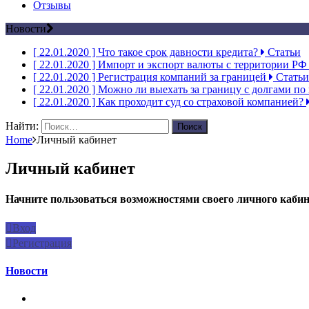
Отзывы
Новости
[ 22.01.2020 ]
Что такое срок давности кредита?
Статьи
[ 22.01.2020 ]
Импорт и экспорт валюты с территории Р
[ 22.01.2020 ]
Регистрация компаний за границей
Статьи
[ 22.01.2020 ]
Можно ли выехать за границу с долгами по
[ 22.01.2020 ]
Как проходит суд со страховой компанией?
Найти:
Home
Личный кабинет
Личный кабинет
Начните пользоваться возможностями своего личного кабине
Вход
Регистрация
Новости