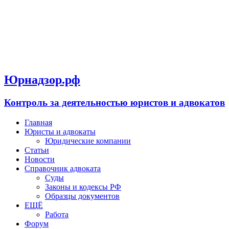
Юрнадзор.рф
Контроль за деятельностью юристов и адвокатов
Главная
Юристы и адвокаты
Юридические компании
Статьи
Новости
Справочник адвоката
Суды
Законы и кодексы РФ
Образцы документов
ЕЩЁ
Работа
Форум