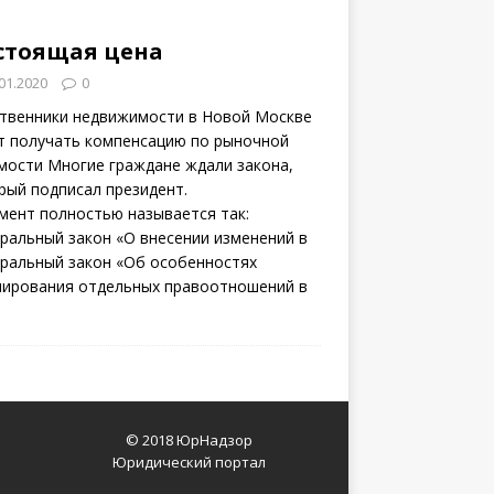
стоящая цена
01.2020
0
твенники недвижимости в Новой Москве
т получать компенсацию по рыночной
мости Многие граждане ждали закона,
рый подписал президент.
мент полностью называется так:
ральный закон «О внесении изменений в
ральный закон «Об особенностях
лирования отдельных правоотношений в
© 2018 ЮрНадзор
Юридический портал