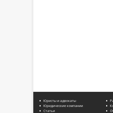
Юристы и адвокаты
Р
Юридические компании
К
Статьи
О