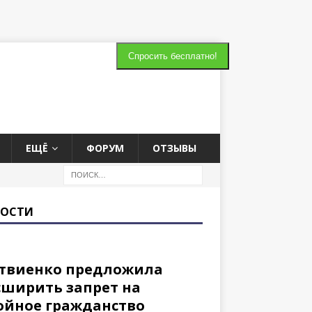
Cпросить бесплатно!
ЕЩЁ
ФОРУМ
ОТЗЫВЫ
ВОСТИ
твиенко предложила
сширить запрет на
ойное гражданство