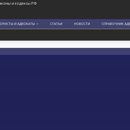
аконы и кодексы РФ
ЮРИСТЫ И АДВОКАТЫ
СТАТЬИ
НОВОСТИ
СПРАВОЧНИК АД