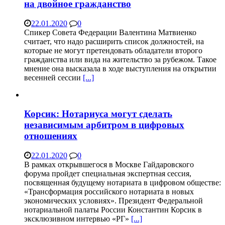
на двойное гражданство
22.01.2020
0
Спикер Совета Федерации Валентина Матвиенко
считает, что надо расширить список должностей, на
которые не могут претендовать обладатели второго
гражданства или вида на жительство за рубежом. Такое
мнение она высказала в ходе выступления на открытии
весенней сессии
[...]
Корсик: Нотариуса могут сделать
независимым арбитром в цифровых
отношениях
22.01.2020
0
В рамках открывшегося в Москве Гайдаровского
форума пройдет специальная экспертная сессия,
посвященная будущему нотариата в цифровом обществе:
«Трансформация российского нотариата в новых
экономических условиях». Президент Федеральной
нотариальной палаты России Константин Корсик в
эксклюзивном интервью «РГ»
[...]