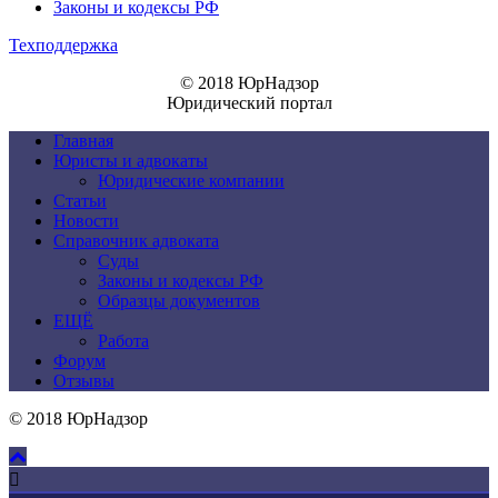
Законы и кодексы РФ
Техподдержка
© 2018 ЮрНадзор
Юридический портал
Главная
Юристы и адвокаты
Юридические компании
Статьи
Новости
Справочник адвоката
Суды
Законы и кодексы РФ
Образцы документов
ЕЩЁ
Работа
Форум
Отзывы
© 2018 ЮрНадзор