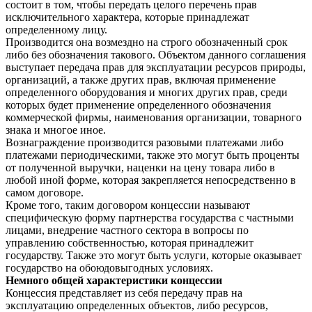
состоит в том, чтобы передать целого перечень прав
исключительного характера, которые принадлежат
определенному лицу.
Производится она возмездно на строго обозначенный срок
либо без обозначения такового. Объектом данного соглашения
выступает передача прав для эксплуатации ресурсов природы,
организаций, а также других прав, включая применение
определенного оборудования и многих других прав, среди
которых будет применение определенного обозначения
коммерческой фирмы, наименования организации, товарного
знака и многое иное.
Вознаграждение производится разовыми платежами либо
платежами периодическими, также это могут быть проценты
от полученной выручки, наценки на цену товара либо в
любой иной форме, которая закрепляется непосредственно в
самом договоре.
Кроме того, таким договором концессии называют
специфическую форму партнерства государства с частными
лицами, внедрение частного сектора в вопросы по
управлению собственностью, которая принадлежит
государству. Также это могут быть услуги, которые оказывает
государство на обоюдовыгодных условиях.
Немного общей характеристики концессии
Концессия представляет из себя передачу прав на
эксплуатацию определенных объектов, либо ресурсов,