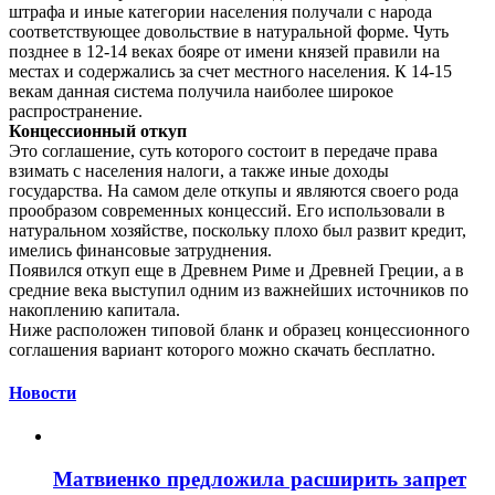
штрафа и иные категории населения получали с народа
соответствующее довольствие в натуральной форме. Чуть
позднее в 12-14 веках бояре от имени князей правили на
местах и содержались за счет местного населения. К 14-15
векам данная система получила наиболее широкое
распространение.
Концессионный откуп
Это соглашение, суть которого состоит в передаче права
взимать с населения налоги, а также иные доходы
государства. На самом деле откупы и являются своего рода
прообразом современных концессий. Его использовали в
натуральном хозяйстве, поскольку плохо был развит кредит,
имелись финансовые затруднения.
Появился откуп еще в Древнем Риме и Древней Греции, а в
средние века выступил одним из важнейших источников по
накоплению капитала.
Ниже расположен типовой бланк и образец концессионного
соглашения вариант которого можно скачать бесплатно.
Новости
Матвиенко предложила расширить запрет