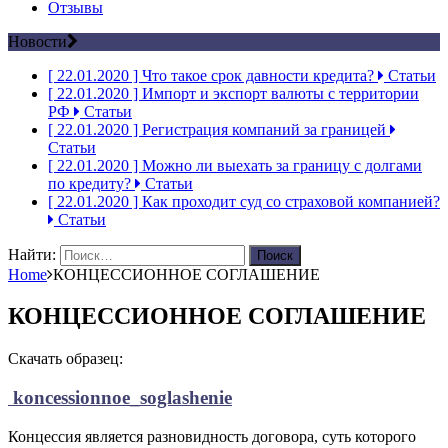
Отзывы
Новости
[ 22.01.2020 ]
Что такое срок давности кредита?
Статьи
[ 22.01.2020 ]
Импорт и экспорт валюты с территории
РФ
Статьи
[ 22.01.2020 ]
Регистрация компаний за границей
Статьи
[ 22.01.2020 ]
Можно ли выехать за границу с долгами
по кредиту?
Статьи
[ 22.01.2020 ]
Как проходит суд со страховой компанией?
Статьи
Найти:
Home
КОНЦЕССИОННОЕ СОГЛАШЕНИЕ
КОНЦЕССИОННОЕ СОГЛАШЕНИЕ
Скачать образец:
koncessionnoe_soglashenie
Концессия является разновидность договора, суть которого