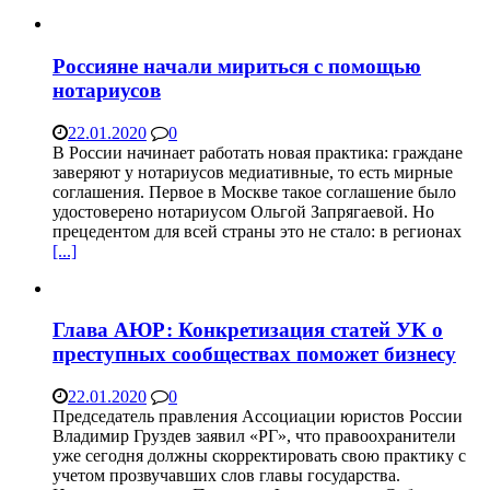
Россияне начали мириться с помощью
нотариусов
22.01.2020
0
В России начинает работать новая практика: граждане
заверяют у нотариусов медиативные, то есть мирные
соглашения. Первое в Москве такое соглашение было
удостоверено нотариусом Ольгой Запрягаевой. Но
прецедентом для всей страны это не стало: в регионах
[...]
Глава АЮР: Конкретизация статей УК о
преступных сообществах поможет бизнесу
22.01.2020
0
Председатель правления Ассоциации юристов России
Владимир Груздев заявил «РГ», что правоохранители
уже сегодня должны скорректировать свою практику с
учетом прозвучавших слов главы государства.