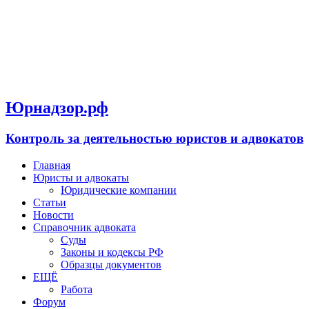
Юрнадзор.рф
Контроль за деятельностью юристов и адвокатов
Главная
Юристы и адвокаты
Юридические компании
Статьи
Новости
Справочник адвоката
Суды
Законы и кодексы РФ
Образцы документов
ЕЩЁ
Работа
Форум