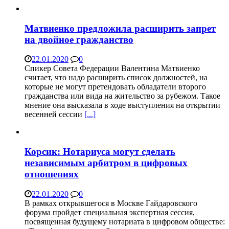
Матвиенко предложила расширить запрет
на двойное гражданство
22.01.2020
0
Спикер Совета Федерации Валентина Матвиенко
считает, что надо расширить список должностей, на
которые не могут претендовать обладатели второго
гражданства или вида на жительство за рубежом. Такое
мнение она высказала в ходе выступления на открытии
весенней сессии
[...]
Корсик: Нотариуса могут сделать
независимым арбитром в цифровых
отношениях
22.01.2020
0
В рамках открывшегося в Москве Гайдаровского
форума пройдет специальная экспертная сессия,
посвященная будущему нотариата в цифровом обществе: