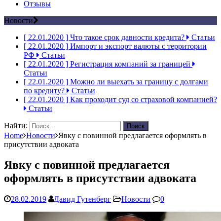
Отзывы
Новости
[ 22.01.2020 ]
Что такое срок давности кредита?
Статьи
[ 22.01.2020 ]
Импорт и экспорт валюты с территории
РФ
Статьи
[ 22.01.2020 ]
Регистрация компаний за границей
Статьи
[ 22.01.2020 ]
Можно ли выехать за границу с долгами
по кредиту?
Статьи
[ 22.01.2020 ]
Как проходит суд со страховой компанией?
Статьи
Найти:
Home
Новости
Явку с повинной предлагается оформлять в
присутствии адвоката
Явку с повинной предлагается
оформлять в присутствии адвоката
28.02.2019
Давид Гутенберг
Новости
0