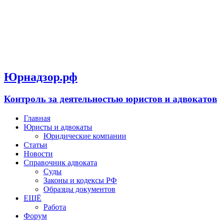
Юрнадзор.рф
Контроль за деятельностью юристов и адвокатов
Главная
Юристы и адвокаты
Юридические компании
Статьи
Новости
Справочник адвоката
Суды
Законы и кодексы РФ
Образцы документов
ЕЩЁ
Работа
Форум