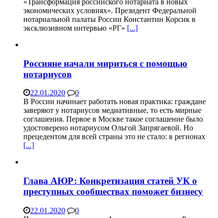
«Трансформация российского нотариата в новых
экономических условиях». Президент Федеральной
нотариальной палаты России Константин Корсик в
эксклюзивном интервью «РГ»
[...]
Россияне начали мириться с помощью
нотариусов
22.01.2020
0
В России начинает работать новая практика: граждане
заверяют у нотариусов медиативные, то есть мирные
соглашения. Первое в Москве такое соглашение было
удостоверено нотариусом Ольгой Запрягаевой. Но
прецедентом для всей страны это не стало: в регионах
[...]
Глава АЮР: Конкретизация статей УК о
преступных сообществах поможет бизнесу
22.01.2020
0