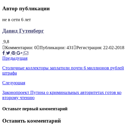
Автор публикации
не в сети 6 лет
Давид Гутенберг
9,8
Комментарии: 0
Публикации: 431
Регистрация: 22-02-2018
Предыдущая
Столичные коллекторы заплатили почти 6 миллионов рублей
штрафа
Следующая
Законопроект Путина о криминальных авторитетах готов ко
второму чтению
Оставьте первый комментарий
Оставить комментарий