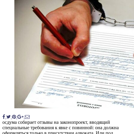
осдума собирает отзывы на законопроект, вводящий
специальные требования к явке с повинной: она должна
оформляться только в присутствии адвоката. Или под