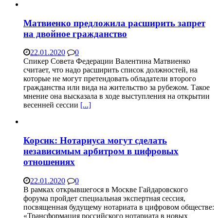
Матвиенко предложила расширить запрет
на двойное гражданство
22.01.2020
0
Спикер Совета Федерации Валентина Матвиенко
считает, что надо расширить список должностей, на
которые не могут претендовать обладатели второго
гражданства или вида на жительство за рубежом. Такое
мнение она высказала в ходе выступления на открытии
весенней сессии
[...]
Корсик: Нотариуса могут сделать
независимым арбитром в цифровых
отношениях
22.01.2020
0
В рамках открывшегося в Москве Гайдаровского
форума пройдет специальная экспертная сессия,
посвященная будущему нотариата в цифровом обществе:
«Трансформация российского нотариата в новых