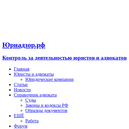
Юрнадзор.рф
Контроль за деятельностью юристов и адвокатов
Главная
Юристы и адвокаты
Юридические компании
Статьи
Новости
Справочник адвоката
Суды
Законы и кодексы РФ
Образцы документов
ЕЩЁ
Работа
Форум