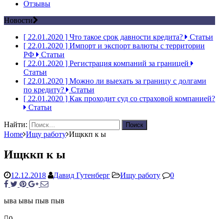
Отзывы
Новости
[ 22.01.2020 ]
Что такое срок давности кредита?
Статьи
[ 22.01.2020 ]
Импорт и экспорт валюты с территории
РФ
Статьи
[ 22.01.2020 ]
Регистрация компаний за границей
Статьи
[ 22.01.2020 ]
Можно ли выехать за границу с долгами
по кредиту?
Статьи
[ 22.01.2020 ]
Как проходит суд со страховой компанией?
Статьи
Найти:
Home
Ищу работу
Ищккп к ы
Ищккп к ы
12.12.2018
Давид Гутенберг
Ищу работу
0
ыва ывы пыв пыв
0