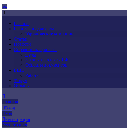
Главная
Юристы и адвокаты
Юридические компании
Статьи
Новости
Справочник адвоката
Суды
Законы и кодексы РФ
Образцы документов
ЕЩЁ
Работа
Форум
Отзывы
Главная
Вход
Вход
Регистрация
Регистрация