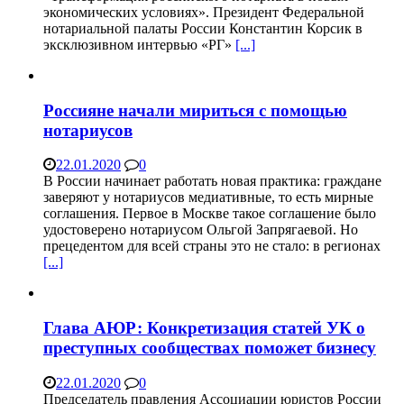
экономических условиях». Президент Федеральной
нотариальной палаты России Константин Корсик в
эксклюзивном интервью «РГ»
[...]
Россияне начали мириться с помощью
нотариусов
22.01.2020
0
В России начинает работать новая практика: граждане
заверяют у нотариусов медиативные, то есть мирные
соглашения. Первое в Москве такое соглашение было
удостоверено нотариусом Ольгой Запрягаевой. Но
прецедентом для всей страны это не стало: в регионах
[...]
Глава АЮР: Конкретизация статей УК о
преступных сообществах поможет бизнесу
22.01.2020
0
Председатель правления Ассоциации юристов России