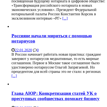
посвященная будущему нотариата в цифровом обществе:
«Трансформация российского нотариата в новых
экономических условиях». Президент Федеральной
нотариальной палаты России Константин Корсик в
эксклюзивном интервью «РГ»
[...]
Россияне начали мириться с помощью
нотариусов
22.01.2020
0
В России начинает работать новая практика: граждане
заверяют у нотариусов медиативные, то есть мирные
соглашения. Первое в Москве такое соглашение было
удостоверено нотариусом Ольгой Запрягаевой. Но
прецедентом для всей страны это не стало: в регионах
[...]
Глава АЮР: Конкретизация статей УК о
преступных сообществах поможет бизнесу