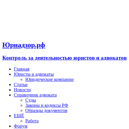
Юрнадзор.рф
Контроль за деятельностью юристов и адвокатов
Главная
Юристы и адвокаты
Юридические компании
Статьи
Новости
Справочник адвоката
Суды
Законы и кодексы РФ
Образцы документов
ЕЩЁ
Работа
Форум