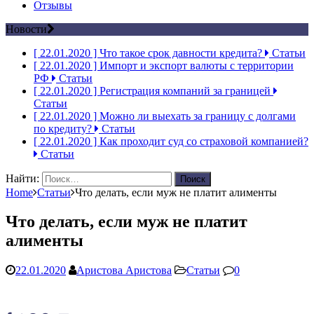
Отзывы
Новости
[ 22.01.2020 ]
Что такое срок давности кредита?
Статьи
[ 22.01.2020 ]
Импорт и экспорт валюты с территории
РФ
Статьи
[ 22.01.2020 ]
Регистрация компаний за границей
Статьи
[ 22.01.2020 ]
Можно ли выехать за границу с долгами
по кредиту?
Статьи
[ 22.01.2020 ]
Как проходит суд со страховой компанией?
Статьи
Найти:
Home
Статьи
Что делать, если муж не платит алименты
Что делать, если муж не платит
алименты
22.01.2020
Аристова Аристова
Статьи
0