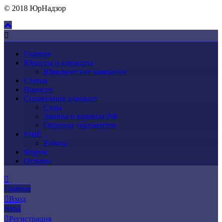
© 2018 ЮрНадзор
Главная
Юристы и адвокаты
Юридические компании
Статьи
Новости
Справочник адвоката
Суды
Законы и кодексы РФ
Образцы документов
ЕЩЁ
Работа
Форум
Отзывы
Главная
Вход
Вход
Регистрация