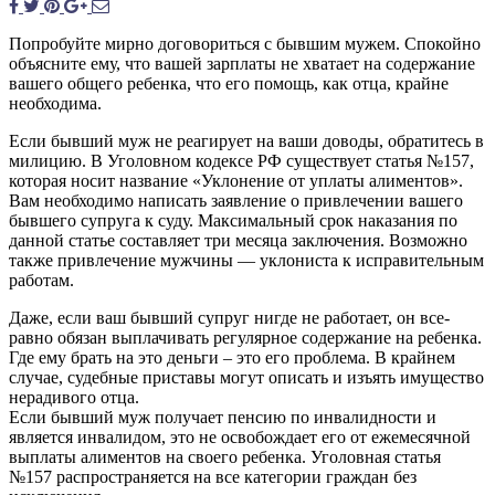
Попробуйте мирно договориться с бывшим мужем. Спокойно
объясните ему, что вашей зарплаты не хватает на содержание
вашего общего ребенка, что его помощь, как отца, крайне
необходима.
Если бывший муж не реагирует на ваши доводы, обратитесь в
милицию. В Уголовном кодексе РФ существует статья №157,
которая носит название «Уклонение от уплаты алиментов».
Вам необходимо написать заявление о привлечении вашего
бывшего супруга к суду. Максимальный срок наказания по
данной статье составляет три месяца заключения. Возможно
также привлечение мужчины — уклониста к исправительным
работам.
Даже, если ваш бывший супруг нигде не работает, он все-
равно обязан выплачивать регулярное содержание на ребенка.
Где ему брать на это деньги – это его проблема. В крайнем
случае, судебные приставы могут описать и изъять имущество
нерадивого отца.
Если бывший муж получает пенсию по инвалидности и
является инвалидом, это не освобождает его от ежемесячной
выплаты алиментов на своего ребенка. Уголовная статья
№157 распространяется на все категории граждан без