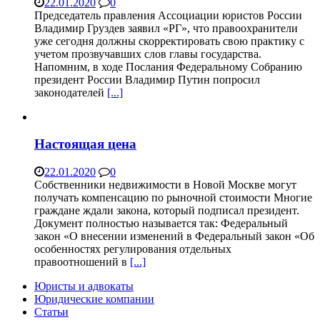
22.01.2020
0
Председатель правления Ассоциации юристов России
Владимир Груздев заявил «РГ», что правоохранители
уже сегодня должны скорректировать свою практику с
учетом прозвучавших слов главы государства.
Напомним, в ходе Послания Федеральному Собранию
президент России Владимир Путин попросил
законодателей
[...]
Настоящая цена
22.01.2020
0
Собственники недвижимости в Новой Москве могут
получать компенсацию по рыночной стоимости Многие
граждане ждали закона, который подписал президент.
Документ полностью называется так: Федеральный
закон «О внесении изменений в Федеральный закон «Об
особенностях регулирования отдельных
правоотношений в
[...]
Юристы и адвокаты
Юридические компании
Статьи