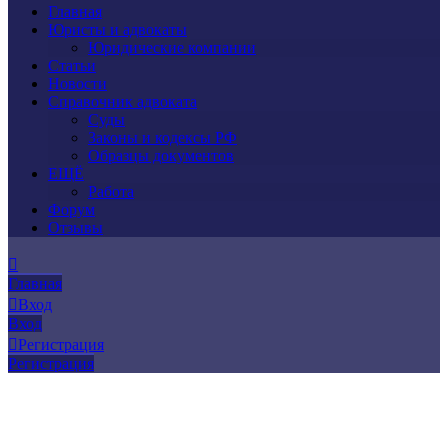
Главная
Юристы и адвокаты
Юридические компании
Статьи
Новости
Справочник адвоката
Суды
Законы и кодексы РФ
Образцы документов
ЕЩЁ
Работа
Форум
Отзывы
Главная
Вход
Вход
Регистрация
Регистрация