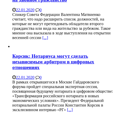
22.01.2020
0
Спикер Совета Федерации Валентина Матвиенко
считает, что надо расширить список должностей, на
которые не могут претендовать обладатели второго
гражданства или вида на жительство за рубежом. Такое
мнение она высказала в ходе выступления на открытии
весенней сессии
[...]
Корсик: Нотариуса могут сделать
независимым арбитром в цифровых
отношениях
22.01.2020
0
В рамках открывшегося в Москве Гайдаровского
форума пройдет специальная экспертная сессия,
посвященная будущему нотариата в цифровом обществе:
«Трансформация российского нотариата в новых
экономических условиях». Президент Федеральной
нотариальной палаты России Константин Корсик в
эксклюзивном интервью «РГ»
[...]