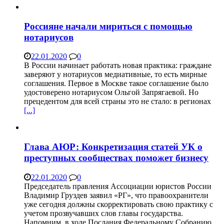
Россияне начали мириться с помощью
нотариусов
22.01.2020
0
В России начинает работать новая практика: граждане
заверяют у нотариусов медиативные, то есть мирные
соглашения. Первое в Москве такое соглашение было
удостоверено нотариусом Ольгой Запрягаевой. Но
прецедентом для всей страны это не стало: в регионах
[...]
Глава АЮР: Конкретизация статей УК о
преступных сообществах поможет бизнесу
22.01.2020
0
Председатель правления Ассоциации юристов России
Владимир Груздев заявил «РГ», что правоохранители
уже сегодня должны скорректировать свою практику с
учетом прозвучавших слов главы государства.
Напомним, в ходе Послания Федеральному Собранию