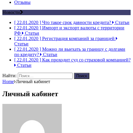
Отзывы
Новости
[ 22.01.2020 ]
Что такое срок давности кредита?
Статьи
[ 22.01.2020 ]
Импорт и экспорт валюты с территории
РФ
Статьи
[ 22.01.2020 ]
Регистрация компаний за границей
Статьи
[ 22.01.2020 ]
Можно ли выехать за границу с долгами
по кредиту?
Статьи
[ 22.01.2020 ]
Как проходит суд со страховой компанией?
Статьи
Найти:
Home
Личный кабинет
Личный кабинет