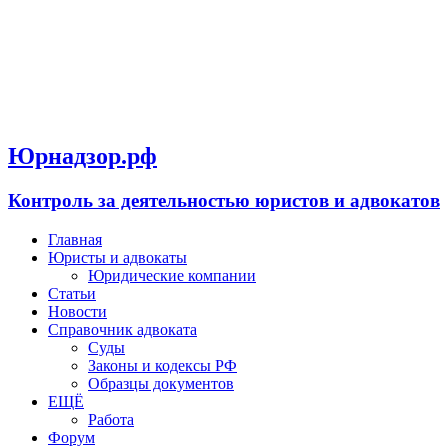
Юрнадзор.рф
Контроль за деятельностью юристов и адвокатов
Главная
Юристы и адвокаты
Юридические компании
Статьи
Новости
Справочник адвоката
Суды
Законы и кодексы РФ
Образцы документов
ЕЩЁ
Работа
Форум