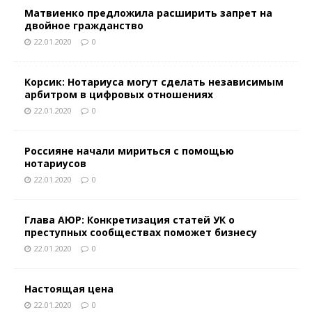
Матвиенко предложила расширить запрет на
двойное гражданство
22.01.2020
0
Корсик: Нотариуса могут сделать независимым
арбитром в цифровых отношениях
22.01.2020
0
Россияне начали мириться с помощью
нотариусов
22.01.2020
0
Глава АЮР: Конкретизация статей УК о
преступных сообществах поможет бизнесу
22.01.2020
0
Настоящая цена
22.01.2020
0