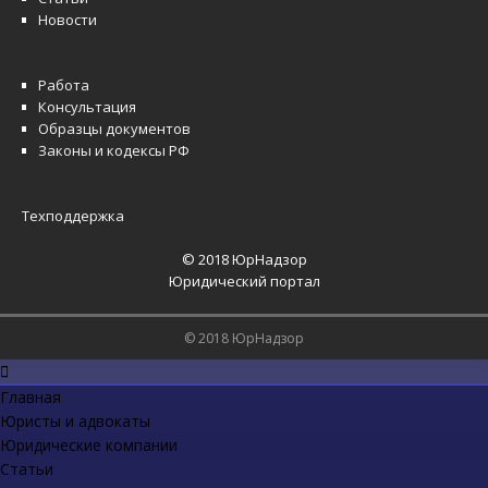
Новости
Работа
Консультация
Образцы документов
Законы и кодексы РФ
Техподдержка
© 2018 ЮрНадзор
Юридический портал
© 2018 ЮрНадзор
Главная
Юристы и адвокаты
Юридические компании
Статьи