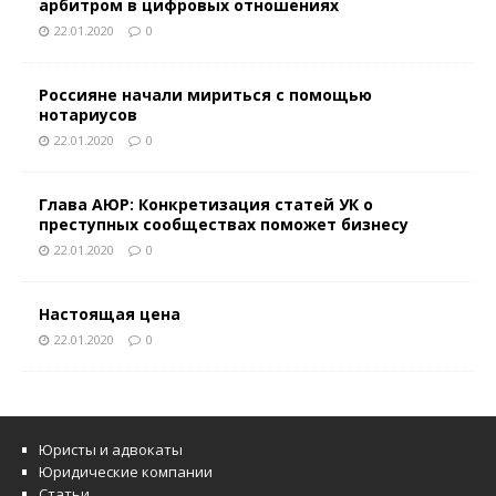
арбитром в цифровых отношениях
22.01.2020
0
Россияне начали мириться с помощью
нотариусов
22.01.2020
0
Глава АЮР: Конкретизация статей УК о
преступных сообществах поможет бизнесу
22.01.2020
0
Настоящая цена
22.01.2020
0
Юристы и адвокаты
Юридические компании
Статьи