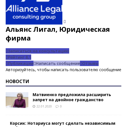
Альянс Лигал, Юридическая
фирма
Записаться на консультацию
Рейтинг
8,1
Публикации
Написать сообщение
Отзывы
Авторизуйтесь, чтобы написать пользователю сообщение
НОВОСТИ
Матвиенко предложила расширить
запрет на двойное гражданство
22.01.2020
0
Корсик: Нотариуса могут сделать независимым