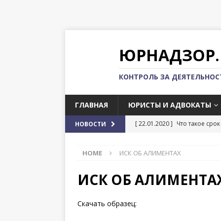
ЮРНАДЗОР.
КОНТРОЛЬ ЗА ДЕЯТЕЛЬНО
ГЛАВНАЯ
ЮРИСТЫ И АДВОКАТЫ
[ 22.01.2020 ]
Что такое срок
НОВОСТИ
[ 22.01.2020 ]
Импорт и эксп
HOME
ИСК ОБ АЛИМЕНТАХ
[ 22.01.2020 ]
Регистрация к
[ 22.01.2020 ]
Можно ли выех
ИСК ОБ АЛИМЕНТА
[ 22.01.2020 ]
Как проходит 
Скачать образец: