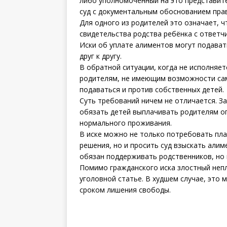
либо уполномоченный на это представит
суд с документальным обоснованием пра
Для одного из родителей это означает, 
свидетельства родства ребёнка с ответч
Иски об уплате алиментов могут подава
друг к другу.
В обратной ситуации, когда не исполняе
родителям, не имеющим возможности сам
подаваться и против собственных детей.
Суть требований ничем не отличается. За
обязать детей выплачивать родителям о
нормального проживания.
В иске можно не только потребовать пла
решения, но и просить суд взыскать али
обязан поддерживать родственников, но 
Помимо гражданского иска злостный неп
уголовной статье. В худшем случае, эт
сроком лишения свободы.